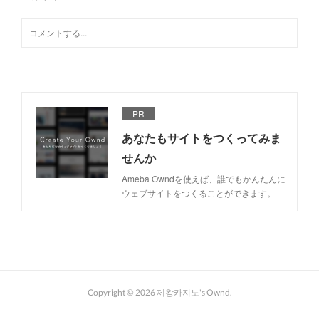
PR
あなたもサイトをつくってみま
せんか
Ameba Owndを使えば、誰でもかんたんに
ウェブサイトをつくることができます。
Copyright ©
2026
제왕카지노's Ownd
.