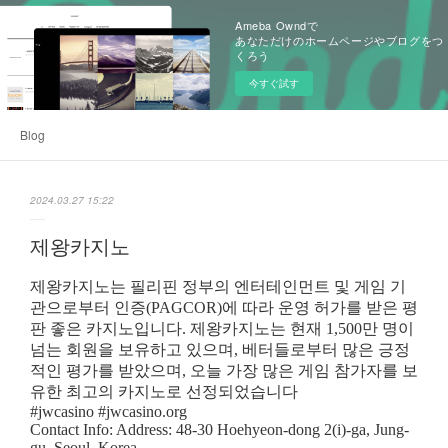
Ameba Owndで
あなただけのホームページやブログをつ
くろう
今すぐ試す
Blog
2024.03.27 15:22
제왕카지노