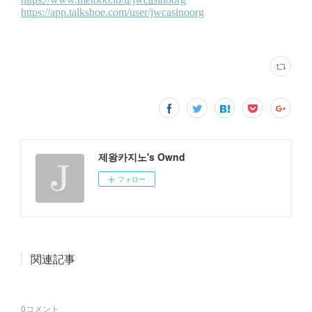
제왕카지노's Ownd
フォロー
関連記事
0
コメント